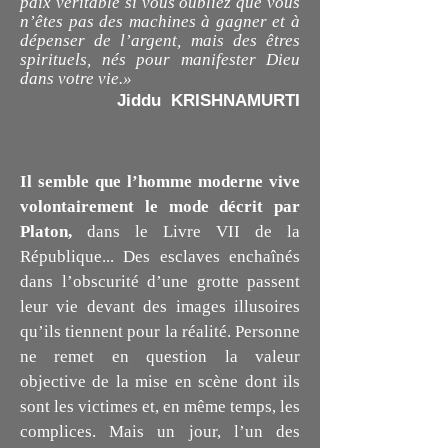
paix véritable si vous oubliez que vous
n’êtes pas des machines à gagner et à
dépenser de l’argent, mais des êtres
spirituels, nés pour manifester Dieu
dans votre vie.
»
Jiddu KRISHNAMURTI
Il semble que l’homme moderne vive
volontairement le mode décrit par
Platon,
dans le Livre VII de la
République... Des esclaves enchaînés
dans l’obscurité d’une grotte passent
leur vie devant des images illusoires
qu’ils tiennent pour la réalité. Personne
ne remet en question la valeur
objective de la mise en scène dont ils
sont les victimes et, en même temps, les
complices. Mais un jour, l’un des