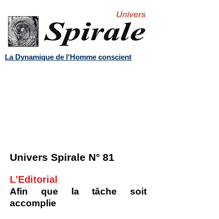
La Dynamique de l'Homme conscient
Univers Spirale N° 81
L'Editorial
Afin que la tâche soit
accomplie