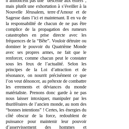
n’annoncent pas une "descente aux enfers",
mais plutôt une exhortation à s’éveiller à la
Nouvelle Jérusalem, terre d'Amour et de
Sagesse dans l’ici et maintenant. Il en va de
la responsabilité de chacun de ne pas être
complice de la propagation des rumeurs
catastrophes en prise directe avec les
fréquences de la “Bête”. Vouloir détruire ou
dominer le pouvoir du Quatrième Monde
avec ses propres armes, ne fait que le
renforcer, comme chacun peut le constater
sous les feux de l’actualité. Selon les
principes de la Loi d’attraction et de
résonance, on nourrit précisément ce que
l’on veut dénoncer, au prétexte de combattre
les errements et déviances du monde
matérialiste. Prenons donc garde à ne pas
nous laisser intoxiquer, manipuler par les
thuriféraires de l’ancien monde, au nom des
“bonnes intentions” ! Certes, les énergies du
côté obscur de la force, redoublent de
puissance pour maintenir leur pouvoir
d’asservissement des hommes et