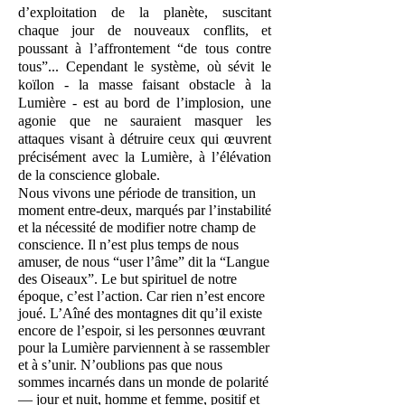
d’exploitation de la planète, suscitant
chaque jour de nouveaux conflits, et
poussant à l’affrontement “de tous contre
tous”... Cependant le système, où sévit le
koïlon - la masse faisant obstacle à la
Lumière - est au bord de l’implosion, une
agonie que ne sauraient masquer les
attaques visant à détruire ceux qui œuvrent
précisément avec la Lumière, à l’élévation
de la conscience globale.
Nous vivons une période de transition, un
moment entre-deux, marqués par l’instabilité
et la nécessité de modifier notre champ de
conscience. Il n’est plus temps de nous
amuser, de nous “user l’âme” dit la “Langue
des Oiseaux”. Le but spirituel de notre
époque, c’est l’action. Car rien n’est encore
joué. L’Aîné des montagnes dit qu’il existe
encore de l’espoir, si les personnes œuvrant
pour la Lumière parviennent à se rassembler
et à s’unir. N’oublions pas que nous
sommes incarnés dans un monde de polarité
— jour et nuit, homme et femme, positif et