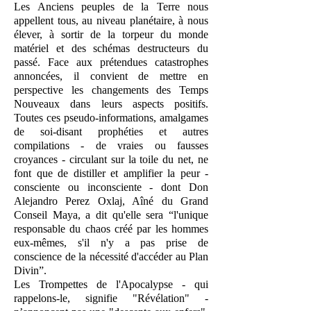
Les Anciens peuples de la Terre nous
appellent tous, au niveau planétaire, à nous
élever, à sortir de la torpeur du monde
matériel et des schémas destructeurs du
passé. Face aux prétendues catastrophes
annoncées, il convient de mettre en
perspective les changements des Temps
Nouveaux dans leurs aspects positifs.
Toutes ces pseudo-informations, amalgames
de soi-disant prophéties et autres
compilations - de vraies ou fausses
croyances - circulant sur la toile du net, ne
font que de distiller et amplifier la peur -
consciente ou inconsciente - dont Don
Alejandro Perez Oxlaj, Aîné du Grand
Conseil Maya, a dit qu'elle sera “l'unique
responsable du chaos créé par les hommes
eux-mêmes, s'il n'y a pas prise de
conscience de la nécessité d'accéder au Plan
Divin”.
Les Trompettes de l'Apocalypse - qui
rappelons-le, signifie "Révélation" -