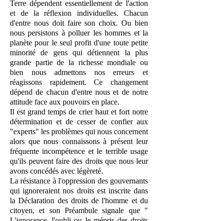
Terre dépendent essentiellement de l'action
et de la réflexion individuelles. Chacun
d'entre nous doit faire son choix. Ou bien
nous persistons à polluer les hommes et la
planète pour le seul profit d'une toute petite
minorité de gens qui détiennent la plus
grande partie de la richesse mondiale ou
bien nous admettons nos erreurs et
réagissons rapidement. Ce changement
dépend de chacun d'entre nous et de notre
attitude face aux pouvoirs en place.
Il est grand temps de crier haut et fort notre
détermination et de cesser de confier aux
"experts" les problèmes qui nous concernent
alors que nous connaissons à présent leur
fréquente incompétence et le terrible usage
qu'ils peuvent faire des droits que nous leur
avons concédés avec légèreté.
La résistance à l'oppression des gouvernants
qui ignoreraient nos droits est inscrite dans
la Déclaration des droits de l'homme et du
citoyen, et son Préambule signale que "
L'ignorance, l'oubli ou le mépris des droits