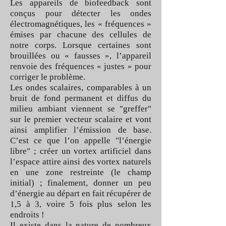
Les appareils de biofeedback sont
conçus pour détecter les ondes
électromagnétiques, les « fréquences »
émises par chacune des cellules de
notre corps. Lorsque certaines sont
brouillées ou « fausses », l’appareil
renvoie des fréquences « justes » pour
corriger le problème.
Les ondes scalaires, comparables à un
bruit de fond permanent et diffus du
milieu ambiant viennent se "greffer"
sur le premier vecteur scalaire et vont
ainsi amplifier l’émission de base.
C’est ce que l’on appelle "l’énergie
libre" ; créer un vortex artificiel dans
l’espace attire ainsi des vortex naturels
en une zone restreinte (le champ
initial) ; finalement, donner un peu
d’énergie au départ en fait récupérer de
1,5 à 3, voire 5 fois plus selon les
endroits !
Il existe dans la nature de nombreux