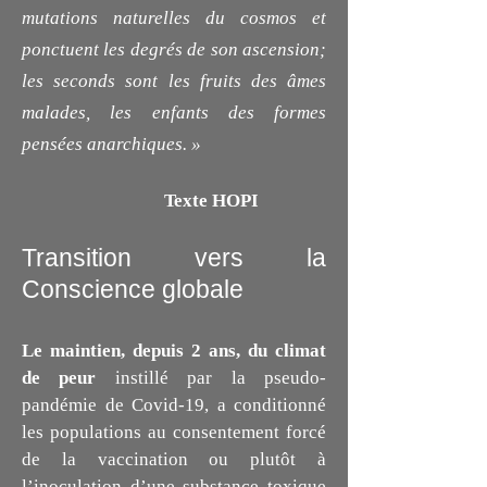
mutations naturelles du cosmos et
ponctuent les degrés de son ascension;
les seconds sont les fruits des âmes
malades, les enfants des formes
pensées anarchiques. »
Texte HOPI
Transition vers la
Conscience globale
Le maintien, depuis 2 ans, du climat
de peur
instillé par la pseudo-
pandémie de Covid-19, a conditionné
les populations au consentement forcé
de la vaccination ou plutôt à
l’inoculation d’une substance toxique